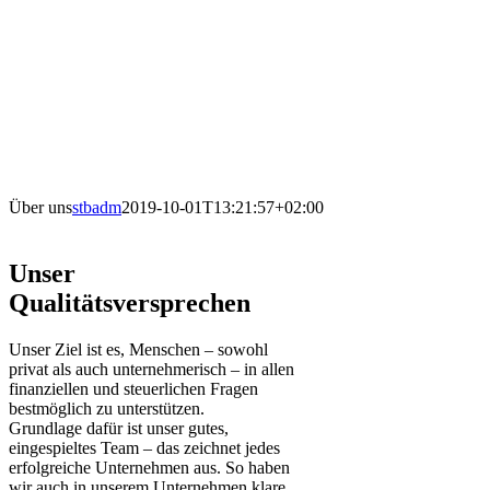
Über uns
stbadm
2019-10-01T13:21:57+02:00
Unser
Qualitätsversprechen
Unser Ziel ist es, Menschen – sowohl
privat als auch unternehmerisch – in allen
finanziellen und steuerlichen Fragen
bestmöglich zu unterstützen.
Grundlage dafür ist unser gutes,
eingespieltes Team – das zeichnet jedes
erfolgreiche Unternehmen aus. So haben
wir auch in unserem Unternehmen klare