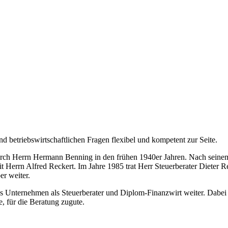
und betriebswirtschaftlichen Fragen flexibel und kompetent zur Seite.
durch Herrn Hermann Benning
in den frühen 1940er Jahren. Nach seinem
t Herrn Alfred Reckert. Im Jahre 1985 trat Herr Steuerberater Dieter R
ber weiter.
as Unternehmen als Steuerberater und Diplom-Finanzwirt weiter. Dabei 
 für die Beratung zugute.