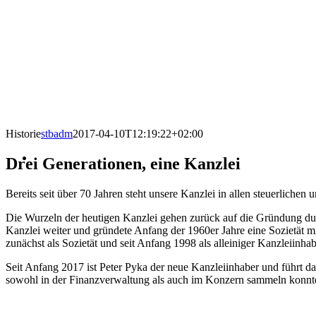
Historie
stbadm
2017-04-10T12:19:22+02:00
Drei Generationen, eine Kanzlei
Bereits seit über 70 Jahren steht unsere Kanzlei in allen steuerlichen 
Die Wurzeln der heutigen Kanzlei gehen zurück auf die Gründung 
Kanzlei
weiter und gründete Anfang der 1960er Jahre eine Sozietät mi
zunächst als Sozietät und seit Anfang 1998 als alleiniger Kanzleiinha
Seit Anfang 2017 ist Peter Pyka der neue Kanzleiinhaber und führt d
sowohl in der Finanzverwaltung als auch im Konzern sammeln konnte,