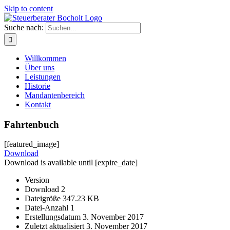
Skip to content
Suche nach:
Willkommen
Über uns
Leistungen
Historie
Mandantenbereich
Kontakt
Fahrtenbuch
[featured_image]
Download
Download is available until [expire_date]
Version
Download
2
Dateigröße
347.23 KB
Datei-Anzahl
1
Erstellungsdatum
3. November 2017
Zuletzt aktualisiert
3. November 2017